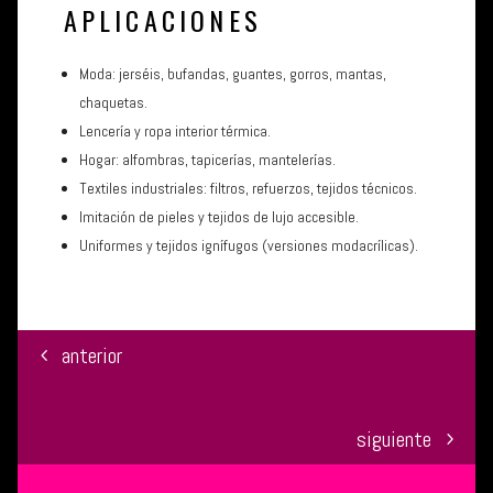
APLICACIONES
Moda: jerséis, bufandas, guantes, gorros, mantas,
chaquetas.
Lencería y ropa interior térmica.
Hogar: alfombras, tapicerías, mantelerías.
Textiles industriales: filtros, refuerzos, tejidos técnicos.
Imitación de pieles y tejidos de lujo accesible.
Uniformes y tejidos ignífugos (versiones modacrílicas).
anterior
siguiente