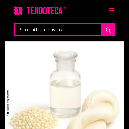
Buscar
en
TEJIDOTECA