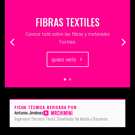
FIBRAS TEXTILES
Conoce todo sobre las fibras y materiales
Textiles.
quiero verlo
FICHA TÉCNICA REVISADA POR
Antonio Jiménez
Ingeniero Técnico Textil, Diseñador de Moda y Docente