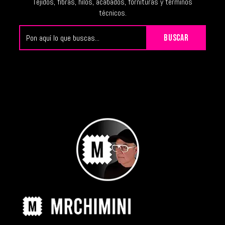
Tejidos, fibras, hilos, acabados, fornituras y términos
técnicos.
Buscar
BUSCAR
en
TEJIDOTECA