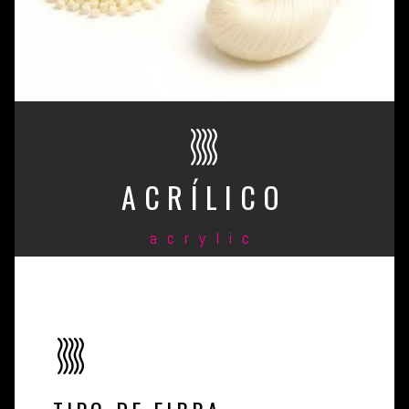
ACRÍLICO
acrylic