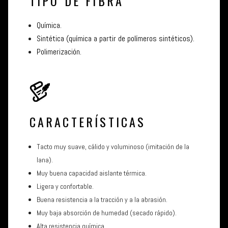
TIPO DE FIBRA
Química.
Sintética (química a partir de polímeros sintéticos).
Polimerización.
CARACTERÍSTICAS
Tacto muy suave, cálido y voluminoso (imitación de la
lana).
Muy buena capacidad aislante térmica.
Ligera y confortable.
Buena resistencia a la tracción y a la abrasión.
Muy baja absorción de humedad (secado rápido).
Alta resistencia química.