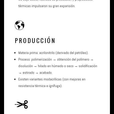
térmicas impulsaron su gran expansión.
PRODUCCIÓN
Materia prima: acrilonitrilo (derivado del petróleo).
Proceso: polimerización → obtención del polímero →
disolución → hilado en húmedo o seco → solidificación
→ estirado → acabado.
Existen variantes modacrílicas (con mejoras en
resistencia térmica e ignífuga).